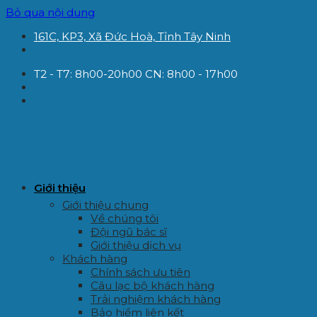
Bỏ qua nội dung
161C, KP3, Xã Đức Hoà, Tỉnh Tây Ninh
T2 - T7: 8h00-20h00 CN: 8h00 - 17h00
Giới thiệu
Giới thiệu chung
Về chúng tôi
Đội ngũ bác sĩ
Giới thiệu dịch vụ
Khách hàng
Chính sách ưu tiên
Câu lạc bộ khách hàng
Trải nghiệm khách hàng
Bảo hiểm liên kết