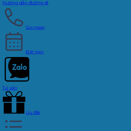
Hướng dẫn đường đi
Gọi ngay
Đặt hẹn
Tư vấn
Ưu đãi