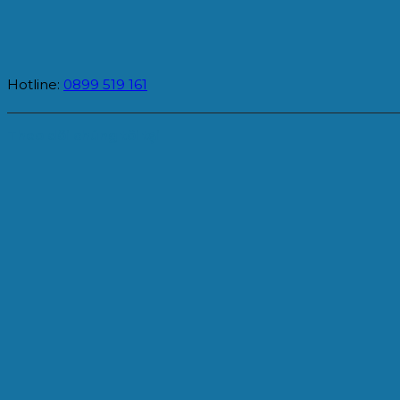
Hotline:
0899 519 161
Theo dõi chúng tôi tại