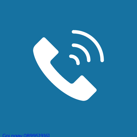
Gọi ngay 0899519161