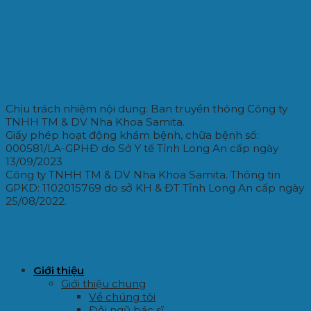
Chịu trách nhiệm nội dung: Ban truyền thông Công ty
TNHH TM & DV Nha Khoa Samita.
Giấy phép hoạt động khám bệnh, chữa bệnh số:
000581/LA-GPHĐ do Sở Y tế Tỉnh Long An cấp ngày
13/09/2023
Công ty TNHH TM & DV Nha Khoa Samita. Thông tin
GPKD: 1102015769 do sở KH & ĐT Tỉnh Long An cấp ngày
25/08/2022.
Giới thiệu
Giới thiệu chung
Về chúng tôi
Đội ngũ bác sĩ